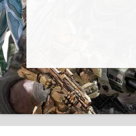
BuyToPlay © 2012 - 2020