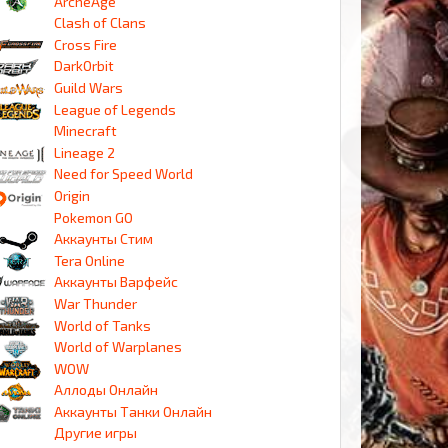
ArcheAge
Clash of Clans
Cross Fire
DarkOrbit
Guild Wars
League of Legends
Minecraft
Lineage 2
Need for Speed World
Origin
Pokemon GO
Аккаунты Стим
Tera Online
Аккаунты Варфейс
War Thunder
World of Tanks
World of Warplanes
WOW
Аллоды Онлайн
Аккаунты Танки Онлайн
Другие игры