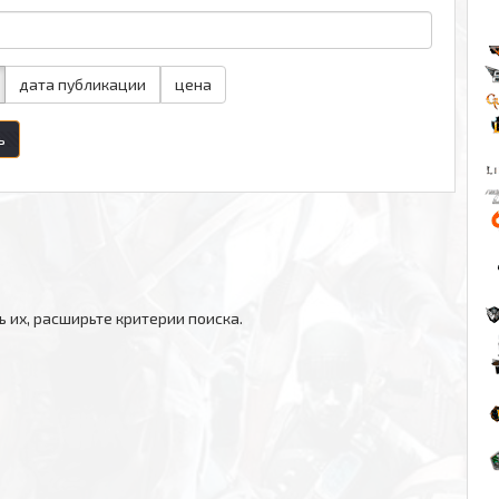
дата публикации
цена
ь
ь их, расширьте критерии поиска.