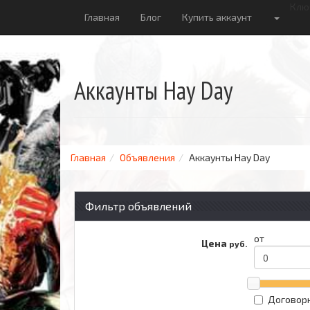
Клю
Главная
Блог
Купить аккаунт
Аккаунты Hay Day
Главная
Объявления
Аккаунты Hay Day
Фильтр объявлений
от
Цена
руб.
Договор