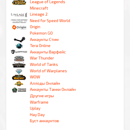
League of Legends
Minecraft
Lineage 2
Need for Speed World
Origin
Pokemon GO
Аккаунты Стим
Tera Online
Аккаунты Варфейс
War Thunder
World of Tanks
World of Warplanes
WOW
Аллоды Онлайн
Аккаунты Танки Онлайн
Другие игры
Warframe
Uplay
Hay Day
Буст аккаунтов