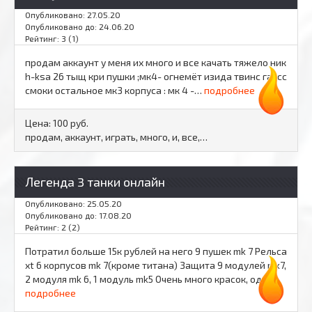
Опубликовано: 27.05.20
Опубликовано до: 24.06.20
Рейтинг: 3 (1)
продам аккаунт у меня их много и все качать тяжело ник
h-ksa 26 тыщ кри пушки ;мк4- огнемёт изида твинс гаусс
смоки остальное мк3 корпуса : мк 4 -…
подробнее
Цена:
100 руб.
продам, аккаунт, играть, много, и, все,…
Легенда 3 танки онлайн
Опубликовано: 25.05.20
Опубликовано до: 17.08.20
Рейтинг: 2 (2)
Потратил больше 15к рублей на него 9 пушек mk 7 Рельса
xt 6 корпусов mk 7(кроме титана) Защита 9 модулей mk7,
2 модуля mk 6, 1 модуль mk5 Очень много красок, одна…
подробнее