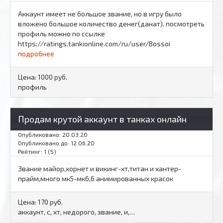
Аккаунт имеет не большое звание, но в игру было
вложено большое количество денег(данат). посмотреть
профиль можно по ссылке
https://ratings.tankionline.com/ru/user/Bossoi
подробнее
Цена:
1000 руб.
профиль
Продам крутой аккаунт в танках онлайн
Опубликовано: 20.03.20
Опубликовано до: 12.06.20
Рейтинг: 1 (5)
Звание майор,хорнет и викинг-хт,титан и хантер-
прайм,много мк5-мк6,6 анимированных красок
Цена:
170 руб.
аккаунт, с, хт, недорого, звание, и,…