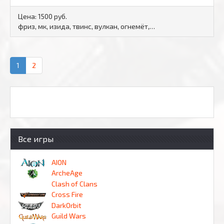
Цена:
1500 руб.
фриз, мк, изида, твинс, вулкан, огнемёт,…
1
2
Все игры
AION
ArcheAge
Clash of Clans
Cross Fire
DarkOrbit
Guild Wars