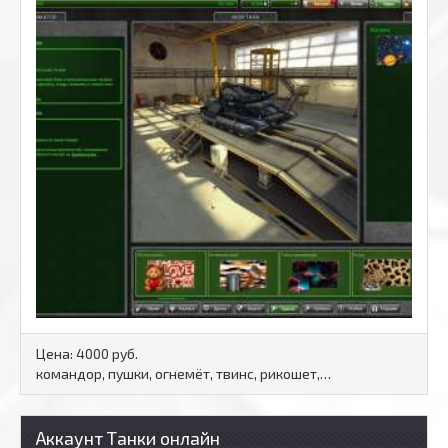
Цена:
4000 руб.
командор, пушки, огнемёт, твинс, рикошет,…
Аккаунт Танки онлайн