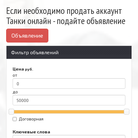
Если необходимо продать аккаунт
Танки онлайн - подайте объявление
Объявление
Фильтр объявлений
Цена
руб.
от
до
Договорная
Ключевые слова