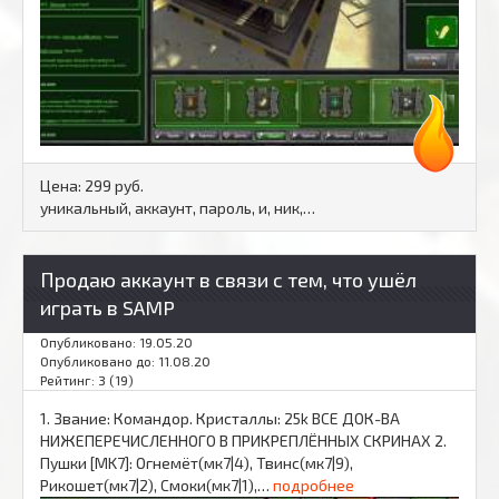
Цена:
299 руб.
уникальный, аккаунт, пароль, и, ник,…
Продаю аккаунт в связи с тем, что ушёл
играть в SAMP
Опубликовано: 19.05.20
Опубликовано до: 11.08.20
Рейтинг: 3 (19)
1. Звание: Командор. Кристаллы: 25k ВСЕ ДОК-ВА
НИЖЕПЕРЕЧИСЛЕННОГО В ПРИКРЕПЛЁННЫХ СКРИНАХ 2.
Пушки [MK7]: Огнемёт(мк7|4), Твинс(мк7|9),
Рикошет(мк7|2), Смоки(мк7|1),…
подробнее