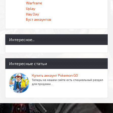
Warframe
Uplay
Hay Day
Буст аккаунтов
Интересное...
Интересные статьи
Купить аккаунт Pokemon GO
Теперь на нашем сайте есть специальный раздел
для продажи…