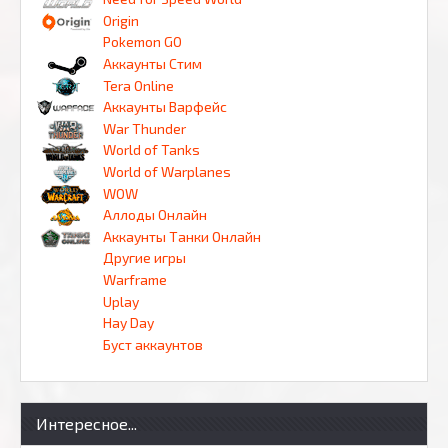
Origin
Pokemon GO
Аккаунты Стим
Tera Online
Аккаунты Варфейс
War Thunder
World of Tanks
World of Warplanes
WOW
Аллоды Онлайн
Аккаунты Танки Онлайн
Другие игры
Warframe
Uplay
Hay Day
Буст аккаунтов
Интересное...