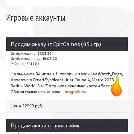
Игровые аккаунты
Продам аккаунт EpicGames (45 игр)
Опубликовано: 27.05.20
Опубликовано до: 19.08.20
Рейтинг: 221 (11)
На аккаунте 34 игры + 11 топовых, таких как Watch_Dogs,
Assassin's Creed Syndicate, Just Cause 4, Metro 2033
Redux, World War Z а также несколько частей Batman™.
Общая сумма игр на акке…
подробнее
Цена:
12999 руб.
Продам аккаунт эпик гкймс