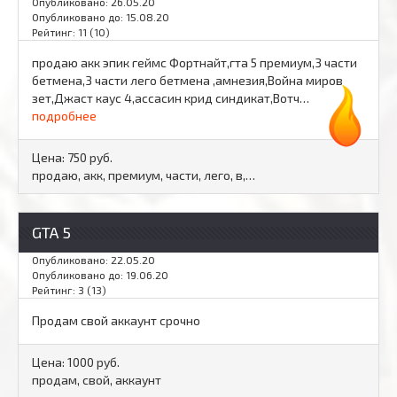
Опубликовано: 26.05.20
Опубликовано до: 15.08.20
Рейтинг: 11 (10)
продаю акк эпик геймс Фортнайт,гта 5 премиум,3 части
бетмена,3 части лего бетмена ,амнезия,Война миров
зет,Джаст каус 4,ассасин крид синдикат,Вотч…
подробнее
Цена:
750 руб.
продаю, акк, премиум, части, лего, в,…
GTA 5
Опубликовано: 22.05.20
Опубликовано до: 19.06.20
Рейтинг: 3 (13)
Продам свой аккаунт срочно
Цена:
1000 руб.
продам, свой, аккаунт