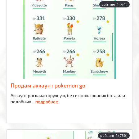
рейтинг 1 (44)
Продам аккаунт pokemon go
Аккаунт раскачан вручную, без использования бота или
подобных…
подробнее
рейтинг 1 (736)