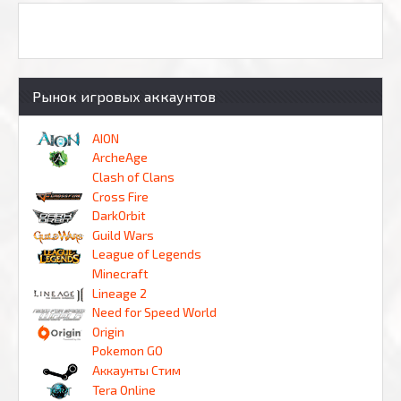
Рынок игровых аккаунтов
AION
ArcheAge
Clash of Clans
Cross Fire
DarkOrbit
Guild Wars
League of Legends
Minecraft
Lineage 2
Need for Speed World
Origin
Pokemon GO
Аккаунты Стим
Tera Online