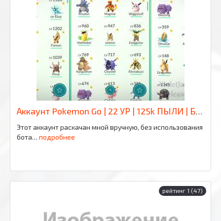
Аккаунт Pokemon Go | 22 УР | 125k ПЫЛИ | БЕЗ КОМАНДЫ | ТОЛЬКО ЛУЧШИЕ
Этот аккаунт раскачан мной вручную, без использования
бота…
подробнее
рейтинг 1 (47)