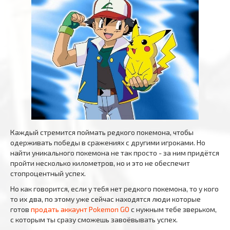
Каждый стремится поймать редкого покемона, чтобы
одерживать победы в сражениях с другими игроками. Но
найти уникального покемона не так просто - за ним придётся
пройти несколько километров, но и это не обеспечит
стопроцентный успех.
Но как говорится, если у тебя нет редкого покемона, то у кого
то их два, по этому уже сейчас находятся люди которые
готов
продать аккаунт Pokemon GO
с нужным тебе зверьком,
с которым ты сразу сможешь завоёвывать успех.