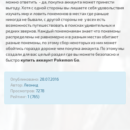
можно ответить - да, покупка аккаунта может принести
выгоду. Хотя с одной стороны вы лишаете себя удовольствия
изучать мир и ловить покемонов в местах где раньше
никогда не бывали, с другой стороны не у всех есть
возможность путешествовать в поисках удивительных и
редких зверков. Каждый покемонаман знает что покемоны
распределены не равномерно и в разным местах обитают
разные покемоны, по этому сбор некоторых из них может
обойтись гораздо дороже чем покупка аккаунта. По этому мы
создали для вас целый раздел где вы можете безопасно и
быстро
купить аккаунт Pokemon Go
.
Опубликовано:
28.07.2016
Автор:
Леонид
Просмотров:
7278
Рейтинг:
1 (765)