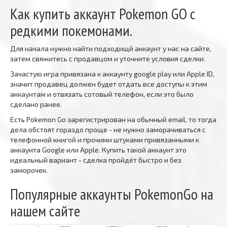
Как купить аккаунт Pokemon GO с
редкими покемонами.
Для начала нужно найти подходищй аккаунт у нас на сайте,
затем свяжитесь с продавцом и уточните условия сделки.
Зачастую игра привязана к аккаунту google play или Apple ID,
значит продавец должен будет отдать все доступы к этим
аккаунтам и отвязать сотовый телефон, если это было
сделано ранее.
Есть Pokemon Go зарегистрирован на обычный email, то тогда
дела обстоят гораздо проще - не нужно заморачиваться с
телефонной книгой и прочими штуками привязанными к
аккаунта Google или Apple. Купить такой аккаунт это
идеальный вариант - сделка пройдёт быстро и без
заморочек.
Популярные аккаунты PokemonGo на
нашем сайте