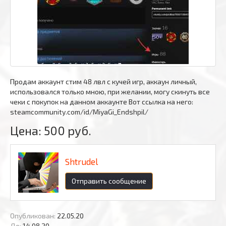
Продам аккаунт стим 48 лвл с кучей игр, аккаун личный,
использовался только мною, при желании, могу скинуть все
чеки с покупок на данном аккаунте Вот ссылка на него:
steamcommunity.com/id/MiyaGi_Endshpil/
Цена:
500 руб.
Shtrudel
Отправить сообщение
Опубликован:
22.05.20
До:
14.08.20